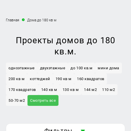
Главная
Дома до 180 кв м
Проекты домов до 180
кв.м.
одноэтажные
двухэтажные
до 100 кв.м
мини дома
200 кв м
коттеджей
190 кв м
160 квадратов
170 квадратов
140 кв м
130 кв м
144 м2
110 м2
50-70 м2
Смотреть все
Фильтры