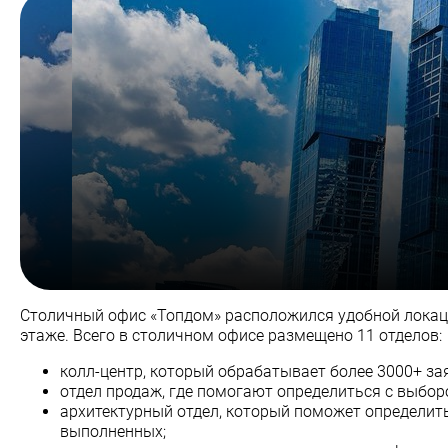
Столичный офис «Топдом» расположился удобной локации
этаже. Всего в столичном офисе размещено 11 отделов:
колл-центр, который обрабатывает более 3000+ за
отдел продаж, где помогают определиться с выбор
архитектурный отдел, который поможет определить
выполненных;