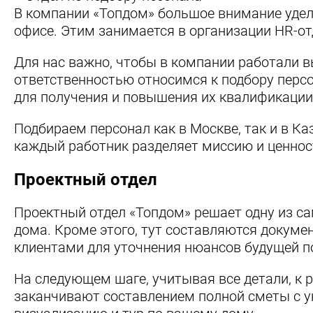
В компании «Топдом» большое внимание уделя
офисе. Этим занимается в организации HR-от
Для нас важно, чтобы в компании работали в
ответственностью относимся к подбору перс
для получения и повышения их квалификации
Подбираем персонал как в Москве, так и в Ка
каждый работник разделяет миссию и ценнос
Проектный отдел
Проектный отдел «Топдом» решает одну из са
дома. Кроме этого, тут составляются докуме
клиентами для уточнения нюансов будущей п
На следующем шаге, учитывая все детали, к 
заканчивают составлением полной сметы с у