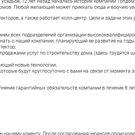
 усадьбе, 12 лет назад началась история компании Топдом
 домов. Любой желающий может приехать сюда и воочию ув
екторов, а также работает колл-центр. Цели и задачи эти
нием всех подразделений организации высококвалифицир
нать о нашей компании, планирующий ее развитие на годы 
тектор;
родажами услуг по строительству дома (здесь трудятся ш
яющий новые технологии;
оторые будут круглосуточно с вами на связи от момента 
нение гарантийных обязательств компании в течение 8 лет
н нашему клиенту. После согласования нюансов происходи