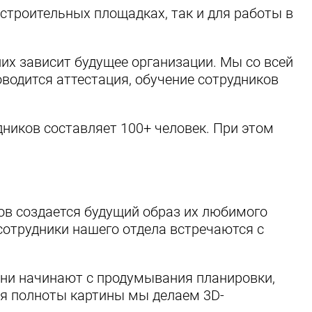
строительных площадках, так и для работы в
их зависит будущее организации. Мы со всей
водится аттестация, обучение сотрудников
дников составляет 100+ человек. При этом
ов создается будущий образ их любимого
сотрудники нашего отдела встречаются с
Они начинают с продумывания планировки,
ля полноты картины мы делаем 3D-