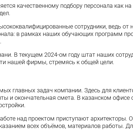
ется качественному подбору персонала как на 
дел.
ысококвалифицированные сотрудники, ведь от н
онала: в рамках наших обучающих программ про
.
зани. В текущем 2024-ом году штат наших сотру
ти нашей фирмы, стремясь к общей цели.
мых главных задач компании. Здесь для клиент
нты и окончательная смета. В казанском офисе 
остройки.
работе над проектом приступают архитекторы. 
казанием всех объёмов, материалов работы. Д