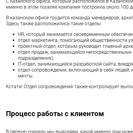
С казанского офиса, который расположился в Казанской
именно в этом поселке компания построила около 100
В казанском офисе трудится команда менеджеров, архит
Здесь также расположились такие отделы:
HR, который занимается своевременным обеспече
отдел маркетинга, помогающий общественности уз
проектный отдел, которым руководит главный архи
отдел продаж, занимающийся непосредственными п
подразделения);
IT-отдел, занимающийся разработкой сайта, внедр
отдел сопровождения, включающий в себя людей, к
мечты.
Кстати! Отдел сопровождения также контролирует выпол
Процесс работы с клиентом
В первую очередь мы выясняем, какой именно дом нуже