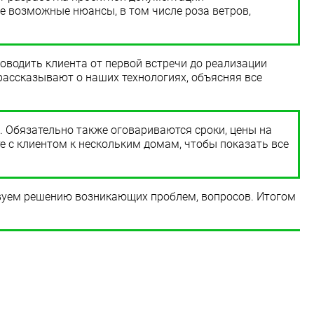
се возможные нюансы, в том числе роза ветров,
оводить клиента от первой встречи до реализации
рассказывают о наших технологиях, объясняя все
 Обязательно также оговариваются сроки, цены на
те с клиентом к нескольким домам, чтобы показать все
твуем решению возникающих проблем, вопросов. Итогом