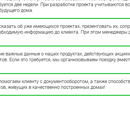
буется две недели. При разработке проекта учитываются в
 будущего дома.
казать об уже имеющихся проектах, презентовать их, сопр
необходимую информацию до клиента. При этом менеджеры 
.
е важные данные о наших продуктах, действующих акциях.
тов. Если это требуется, мы организовываем поездку вмес
 помогаем клиенту с документооборотом, а также способс
тов, живущих в качественно построенных домах!