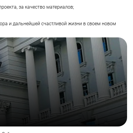
роекта, за качество материалов;
бора и дальнейшей счастливой жизни в своем новом