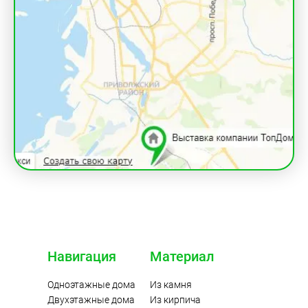
Навигация
Материал
Одноэтажные дома
Из камня
Двухэтажные дома
Из кирпича