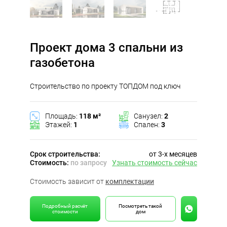
Проект дома 3 спальни из
газобетона
Строительство по проекту ТОПДОМ под ключ
Площадь:
118 м²
Санузел:
2
Этажей:
1
Спален:
3
Срок строительства:
от 3-х месяцев
Стоимость:
по запросу
Узнать стоимость сейчас
Стоимость зависит от
комплектации
Подробный расчёт
Посмотреть такой
стоимости
дом