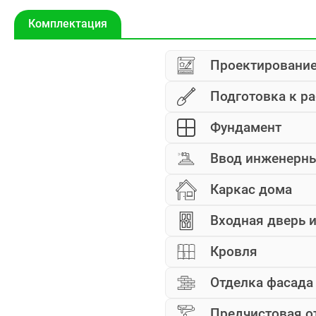
Характеристики
Комплектация
Проектировани
Подготовка к р
Фундамент
Ввод инженерн
Каркас дома
Входная дверь и
Кровля
Отделка фасада
Предчистовая о