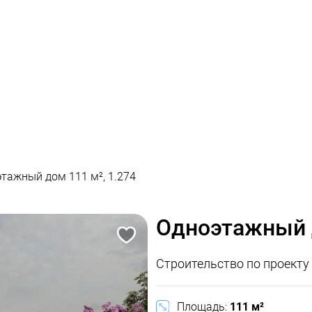
тажный дом 111 м², 1.274
Одноэтажный д
Строительство по проект
Площадь:
111 м²