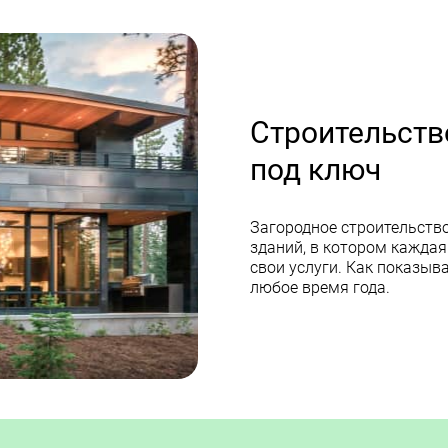
Строительств
под ключ
Загородное строительство
зданий, в котором каждая
свои услуги. Как показыв
любое время года.