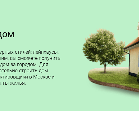
дом
урных стилей: лейнхаусы,
 ним, вы сможете получить
 дом за городом. Для
ательно строить дом
ектировщики в Москве и
нты жилья.