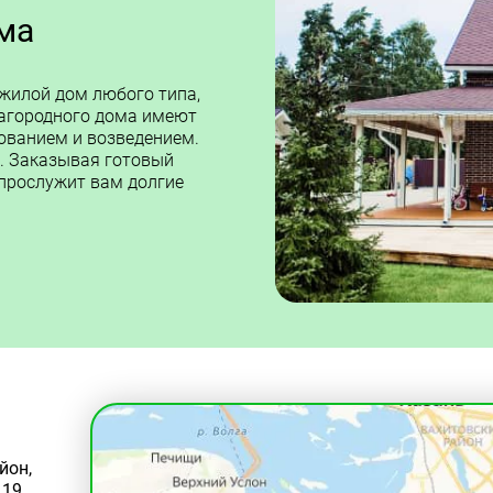
ма
 жилой дом любого типа,
загородного дома имеют
ованием и возведением.
. Заказывая готовый
 прослужит вам долгие
йон,
 19